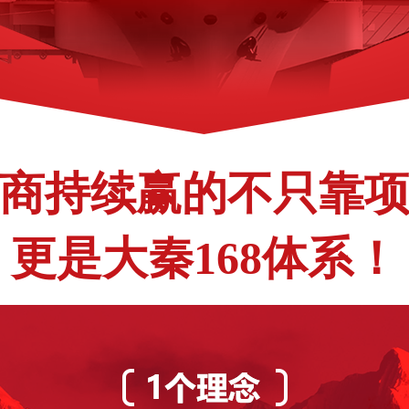
商持续赢的不只靠
更是大秦168体系！