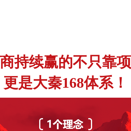
商持续赢的不只靠
更是大秦168体系！