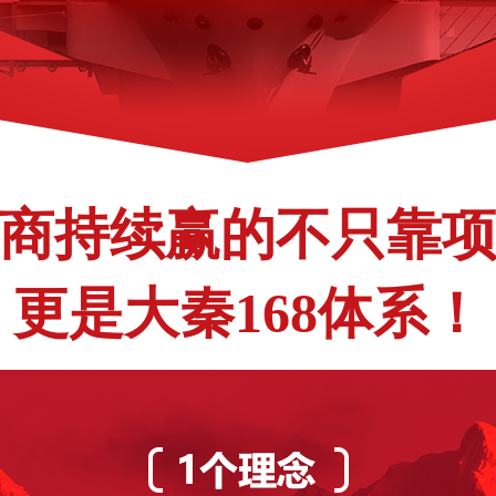
商持续赢的不只靠
更是大秦168体系！